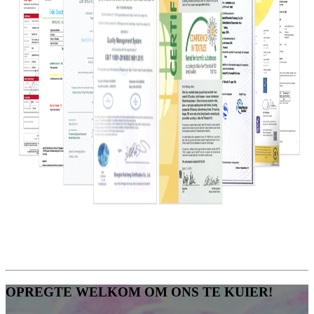
OPREGTE WELKOM OM ONS TE KUIER!