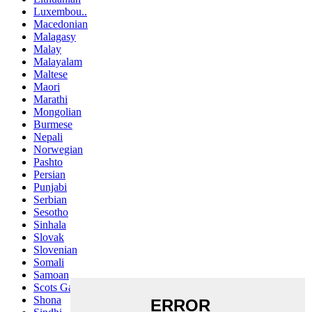
Luxembou..
Macedonian
Malagasy
Malay
Malayalam
Maltese
Maori
Marathi
Mongolian
Burmese
Nepali
Norwegian
Pashto
Persian
Punjabi
Serbian
Sesotho
Sinhala
Slovak
Slovenian
Somali
Samoan
Scots Gaelic
Shona