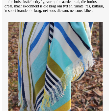
in die huistekstielbedryf gevorm, die aarde draai, die horlosie
draai, maar skoonheid is die krag om tyd en ruimte, ras, kultuur,
'n soort brandende krag, net soos die son, net soos Lihe .