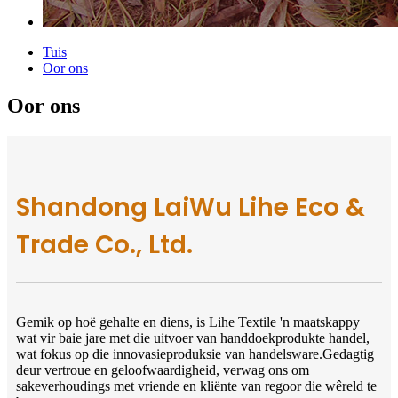
Tuis
Oor ons
Oor ons
Shandong LaiWu Lihe Eco &
Trade Co., Ltd.
Gemik op hoë gehalte en diens, is Lihe Textile 'n maatskappy
wat vir baie jare met die uitvoer van handdoekprodukte handel,
wat fokus op die innovasieproduksie van handelsware.Gedagtig
deur vertroue en geloofwaardigheid, verwag ons om
sakeverhoudings met vriende en kliënte van regoor die wêreld te