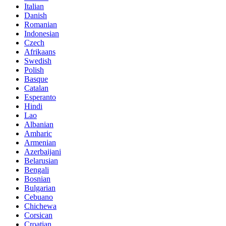
Italian
Danish
Romanian
Indonesian
Czech
Afrikaans
Swedish
Polish
Basque
Catalan
Esperanto
Hindi
Lao
Albanian
Amharic
Armenian
Azerbaijani
Belarusian
Bengali
Bosnian
Bulgarian
Cebuano
Chichewa
Corsican
Croatian