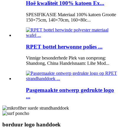
Hoë kwaliteit 100% katoen Ex...
SPESIFIKASIE Materiaal 100% katoen Grootte
150×75cm, 140×70cm, 160×80c...
RPET bottel herwonne polies ...
Vinnige besonderhede Plek van oorsprong:
Shandong, China Handelsnaam: Lihe Mod...
Pasgemaakte ontwerp gedrukte logo
...
borduur logo handdoek