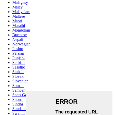
Malagasy
Malay
Malayalam
Maltese
Maori
Marathi
Mongolian
Burmese
Nepali
Norwegian
Pashto
Persian
Punjabi
Serbian
Sesotho
Sinhala
Slovak
Slovenian
Somali
Samoan
Scots Gaelic
Shona
Sindhi
Sundanese
Swahili