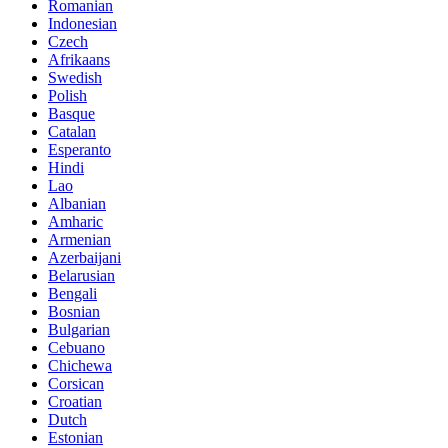
Romanian
Indonesian
Czech
Afrikaans
Swedish
Polish
Basque
Catalan
Esperanto
Hindi
Lao
Albanian
Amharic
Armenian
Azerbaijani
Belarusian
Bengali
Bosnian
Bulgarian
Cebuano
Chichewa
Corsican
Croatian
Dutch
Estonian