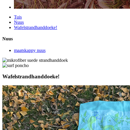
Tuis
Nuus
Wafelstrandhanddoeke!
Nuus
maatskappy nuus
Wafelstrandhanddoeke!