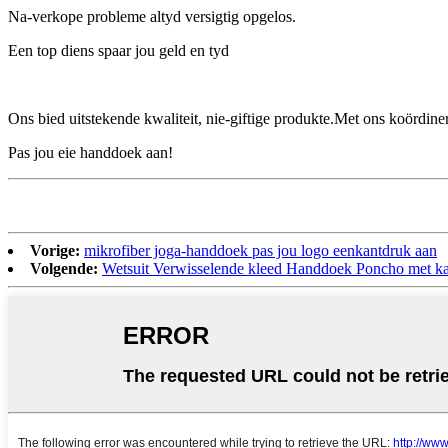
Na-verkope probleme altyd versigtig opgelos.
Een top diens spaar jou geld en tyd
Ons bied uitstekende kwaliteit, nie-giftige produkte.Met ons koördin
Pas jou eie handdoek aan!
Vorige:
mikrofiber joga-handdoek pas jou logo eenkantdruk aan
Volgende:
Wetsuit Verwisselende kleed Handdoek Poncho met ka