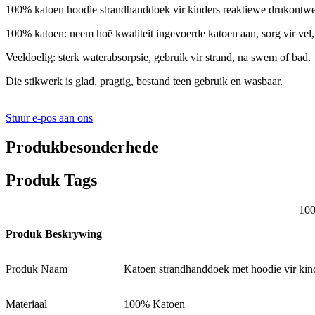
100% katoen hoodie strandhanddoek vir kinders reaktiewe drukontw
100% katoen: neem hoë kwaliteit ingevoerde katoen aan, sorg vir vel,
Veeldoelig: sterk waterabsorpsie, gebruik vir strand, na swem of bad.
Die stikwerk is glad, pragtig, bestand teen gebruik en wasbaar.
Stuur e-pos aan ons
Produkbesonderhede
Produk Tags
100
Produk Beskrywing
Produk Naam
Katoen strandhanddoek met hoodie vir ki
Materiaal
100% Katoen