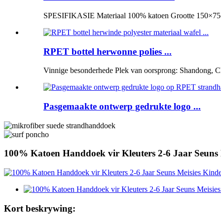
SPESIFIKASIE Materiaal 100% katoen Grootte 150×75
RPET bottel herwonne polies ...
Vinnige besonderhede Plek van oorsprong: Shandong, C
Pasgemaakte ontwerp gedrukte logo ...
100% Katoen Handdoek vir Kleuters 2-6 Jaar Seun
Kort beskrywing: