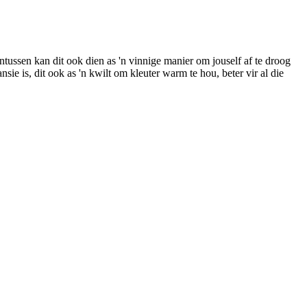
sen kan dit ook dien as 'n vinnige manier om jouself af te droog
ie is, dit ook as 'n kwilt om kleuter warm te hou, beter vir al die