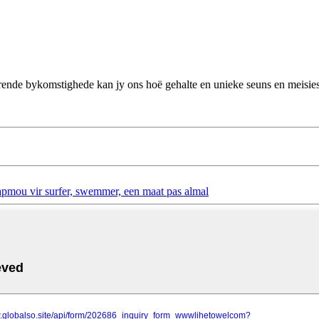
erende bykomstighede kan jy ons hoë gehalte en unieke seuns en meisie
pmou vir surfer, swemmer, een maat pas almal