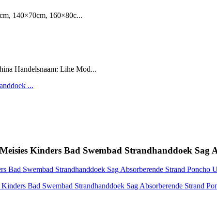
cm, 140×70cm, 160×80c...
hina Handelsnaam: Lihe Mod...
s Meisies Kinders Bad Swembad Strandhanddoek Sag 