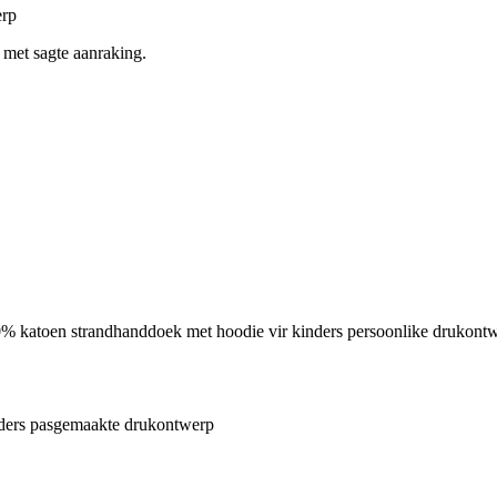
erp
 met sagte aanraking.
% katoen strandhanddoek met hoodie vir kinders persoonlike drukont
nders pasgemaakte drukontwerp