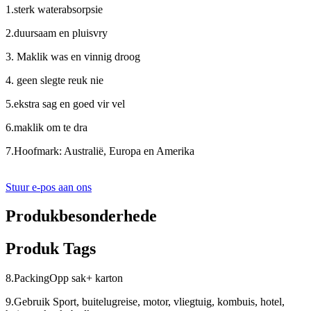
1.sterk waterabsorpsie
2.duursaam en pluisvry
3. Maklik was en vinnig droog
4. geen slegte reuk nie
5.ekstra sag en goed vir vel
6.maklik om te dra
7.Hoofmark: Australië, Europa en Amerika
Stuur e-pos aan ons
Produkbesonderhede
Produk Tags
8.PackingOpp sak+ karton
9.Gebruik Sport, buitelugreise, motor, vliegtuig, kombuis, hotel,