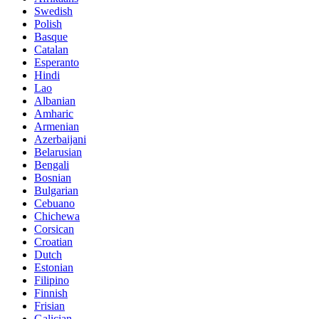
Swedish
Polish
Basque
Catalan
Esperanto
Hindi
Lao
Albanian
Amharic
Armenian
Azerbaijani
Belarusian
Bengali
Bosnian
Bulgarian
Cebuano
Chichewa
Corsican
Croatian
Dutch
Estonian
Filipino
Finnish
Frisian
Galician