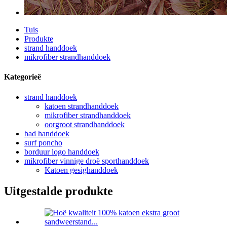
Tuis
Produkte
strand handdoek
mikrofiber strandhanddoek
Kategorieë
strand handdoek
katoen strandhanddoek
mikrofiber strandhanddoek
oorgroot strandhanddoek
bad handdoek
surf poncho
borduur logo handdoek
mikrofiber vinnige droë sporthanddoek
Katoen gesighanddoek
Uitgestalde produkte