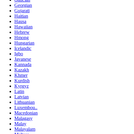
Georgian
Gujarati
Haitian
Hausa
Hawaiian
Hebrew
Hmong
Hungarian
Icelandic
Igbo
Javanese
Kannada
Kazakh
Khmer
Kurdish
Kyrgyz
Latin
Latvian
Lithuanian
Luxembou..
Macedonian
Malagasy
Malay
Malayalam