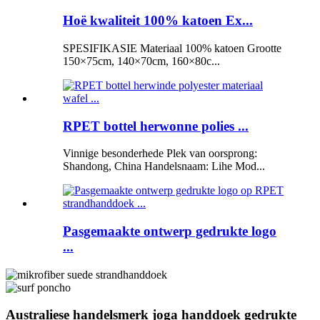
Hoë kwaliteit 100% katoen Ex...
SPESIFIKASIE Materiaal 100% katoen Grootte
150×75cm, 140×70cm, 160×80c...
RPET bottel herwonne polies ...
Vinnige besonderhede Plek van oorsprong:
Shandong, China Handelsnaam: Lihe Mod...
Pasgemaakte ontwerp gedrukte logo
...
Australiese handelsmerk joga handdoek gedrukte