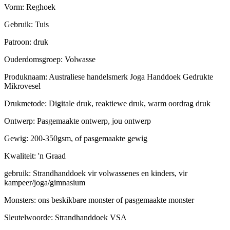
Vorm: Reghoek
Gebruik: Tuis
Patroon: druk
Ouderdomsgroep: Volwasse
Produknaam: Australiese handelsmerk Joga Handdoek Gedrukte
Mikrovesel
Drukmetode: Digitale druk, reaktiewe druk, warm oordrag druk
Ontwerp: Pasgemaakte ontwerp, jou ontwerp
Gewig: 200-350gsm, of pasgemaakte gewig
Kwaliteit: 'n Graad
gebruik: Strandhanddoek vir volwassenes en kinders, vir
kampeer/joga/gimnasium
Monsters: ons beskikbare monster of pasgemaakte monster
Sleutelwoorde: Strandhanddoek VSA