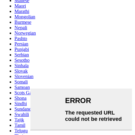
Maltese
Maori
Marathi
Mongolian
Burmese
Nepali
Norwegian
Pashto
Persian
Punjabi
Serbian
Sesotho
Sinhala
Slovak
Slovenian
Somali
Samoan
Scots Gaelic
Shona
Sindhi
Sundanese
Swahili
Tajik
Tamil
Telugu