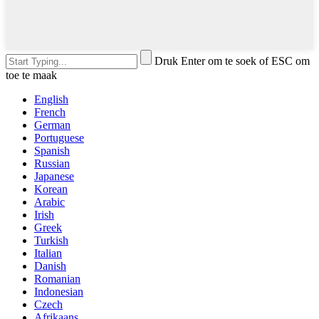
Druk Enter om te soek of ESC om
toe te maak
English
French
German
Portuguese
Spanish
Russian
Japanese
Korean
Arabic
Irish
Greek
Turkish
Italian
Danish
Romanian
Indonesian
Czech
Afrikaans