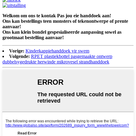
Welkom om ons te kontak Pas jou eie handdoek aan!
Ons kan bestellings teen monsters of tekenontwerpe of prente
aanvaar!
Ons kan klein bondel gespesialiseerde aanpassing sowel as
grootmaat bestelling aanvaar!
Vorige:
Kinderkappiehanddoek vir swem
Volgende:
RPET plastiekbottel pasgemaakte ontwerp
dubbelsygedrukte herwinde mikrovesel strandhanddoek